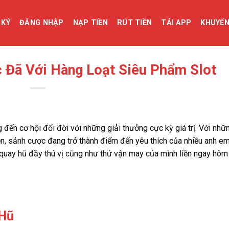
 KÝ
ĐĂNG NHẬP
NẠP TIỀN
RÚT TIỀN
TẢI APP
KHUYẾN
 Đã Với Hàng Loạt Siêu Phẩm Slot
g đến cơ hội đổi đời với những giải thưởng cực kỳ giá trị. Với nhữ
hiện, sảnh cược đang trở thành điểm đến yêu thích của nhiều anh 
quay hũ đầy thú vị cũng như thử vận may của mình liền ngay hôm
 Hũ