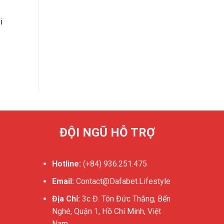
i
ĐỘI NGŨ HỖ TRỢ
Hotline:
(+84) 936.251.475
Email:
C
ontact@Dafabet.Lifestyle
Địa Chỉ:
3c Đ. Tôn Đức Thắng, Bến
Nghé, Quận 1, Hồ Chí Minh, Việt
Nam