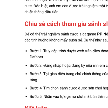
cute. Đặc biệt, anh em còn được trải nghiệm một t
chiến thắng đầu tiên.
Chia sẻ cách tham gia sảnh s
Để có thể trải nghiệm sảnh cược slot game
PP Nổ
các tình huống không mấy suôn sẻ. Cụ thể như sau
Bước 1: Truy cập trình duyệt web trên điện tho
Dafabet.
Bước 2: Đăng nhập hoặc đăng ký nếu anh em chư
Bước 3: Tại giao diện trang chủ chính thống củ
tảng.
Bước 4: Tìm chọn sảnh cược được sân chơi hợp t
Bước 5: Nhấn vào tựa game slot mà bản thân cư