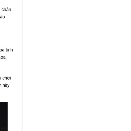
c chắn
vào
ọa tinh
hoa,
i chơi
m này