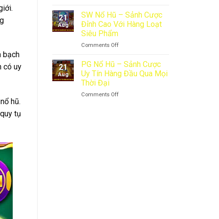
PP
Trí
iới.
Nổ
Đẳng
SW Nổ Hũ – Sảnh Cược
21
ng
Hũ
Cấp
Đỉnh Cao Với Hàng Loạt
Aug
–
Mang
Siêu Phẩm
Chiến
Lại
on
Comments Off
Cực
Thưởng
SW
h bạch
Đã
Cực
Nổ
Với
Cao
PG Nổ Hũ – Sảnh Cược
n có uy
21
Hũ
Hàng
Uy Tín Hàng Đầu Qua Mọi
Aug
–
Loạt
Thời Đại
Sảnh
Siêu
on
Comments Off
Cược
Phẩm
nổ hũ.
PG
Đỉnh
Slot
Nổ
Cao
 quy tụ
Hũ
Với
–
Hàng
Sảnh
Loạt
Cược
Siêu
Uy
Phẩm
Tín
Hàng
Đầu
Qua
Mọi
Thời
Đại