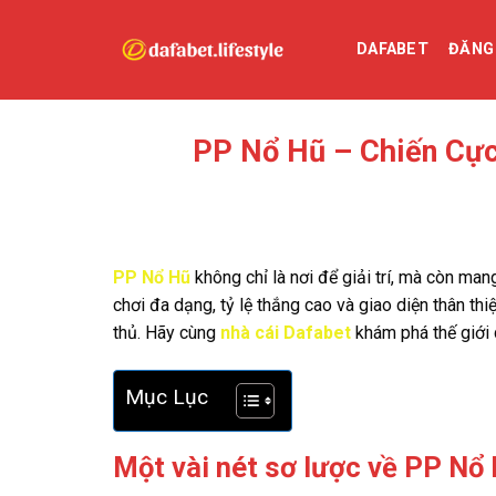
Skip
to
DAFABET
ĐĂNG
content
PP Nổ Hũ – Chiến Cực
PP Nổ Hũ
không chỉ là nơi để giải trí, mà còn man
chơi đa dạng, tỷ lệ thắng cao và giao diện thân t
thủ. Hãy cùng
nhà cái Dafabet
khám phá thế giới 
Mục Lục
Một vài nét sơ lược về PP Nổ