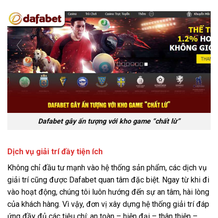
Dafabet gây ấn tượng với kho game “chất lừ”
Dịch vụ giải trí đầy tiện ích
Không chỉ đầu tư mạnh vào hệ thống sản phẩm, các dịch vụ
giải trí cũng được Dafabet quan tâm đặc biệt. Ngay từ khi đi
vào hoạt động, chúng tôi luôn hướng đến sự an tâm, hài lòng
của khách hàng. Vì vậy, đơn vị xây dựng hệ thống giải trí đáp
ứng đầy đủ các tiêu chí: an toàn – hiện đại – thân thiện –