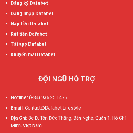
Đăng ký Dafabet
Đăng nhập Dafabet
Nạp tiền Dafabet
Rút tiền Dafabet
Tải app Dafabet
Khuyến mãi Dafabet
ĐỘI NGŨ HỖ TRỢ
Hotline:
(+84) 936.251.475
Email:
C
ontact@Dafabet.Lifestyle
Địa Chỉ:
3c Đ. Tôn Đức Thắng, Bến Nghé, Quận 1, Hồ Chí
Minh, Việt Nam