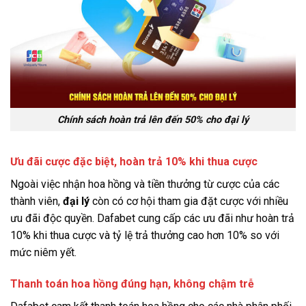
Chính sách hoàn trả lên đến 50% cho đại lý
Ưu đãi cược đặc biệt, hoàn trả 10% khi thua cược
Ngoài việc nhận hoa hồng và tiền thưởng từ cược của các
thành viên,
đại lý
còn có cơ hội tham gia đặt cược với nhiều
ưu đãi độc quyền. Dafabet cung cấp các ưu đãi như hoàn trả
10% khi thua cược và tỷ lệ trả thưởng cao hơn 10% so với
mức niêm yết.
Thanh toán hoa hồng đúng hạn, không chậm trễ