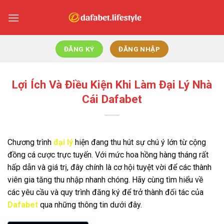
Skip
to
content
ĐĂNG KÝ
ĐĂNG NHẬP
Lợi Ích Và Điều Kiện Khi Làm Đại Lý Nhà
Cái Dafabet
Chương trình
đại lý
hiện đang thu hút sự chú ý lớn từ cộng
đồng cá cược trực tuyến. Với mức hoa hồng hàng tháng rất
hấp dẫn và giá trị, đây chính là cơ hội tuyệt vời để các thành
viên gia tăng thu nhập nhanh chóng. Hãy cùng tìm hiểu về
các yêu cầu và quy trình đăng ký để trở thành đối tác của
Dafabet
qua những thông tin dưới đây.