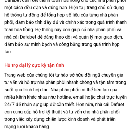
Dafabet cam kết thanh toán hoa hồng cho các nhà phân phối
một cách đều đặn và đúng hạn. Hiện tại, trang chủ sử dụng
hệ thống tự động để tổng hợp số liệu của từng nhà phân
phối, đảm bảo tính đầy đủ và chính xác trong quá trình thanh
toán hoa hồng. Hệ thống này còn giúp cả nhà phân phối và
nhà cái Dafabet dễ dàng theo dõi và quản lý mọi giao dịch,
đảm bảo sự minh bạch và công bằng trong quá trình hợp
tác.
Hỗ trợ đại lý cực kỳ tận tình
Trang web của chúng tôi tự hào sở hữu đội ngũ chuyên gia
tư vấn và hỗ trợ nhà phân phối nhanh chóng và tận tâm trong
suốt quá trình hợp tác. Nhà phân phối có thể liên lạc qua
nhiều kênh khác nhau như hotline, email hoặc chat trực tuyến
24/7 để nhận sự giúp đỡ cần thiết. Hơn nữa, nhà cái Dafaet
còn cung cấp hỗ trợ kỹ thuật và tư vấn cho nhà phân phối
trong việc xây dựng chiến lược kinh doanh và phát triển
mạng lưới khách hàng.