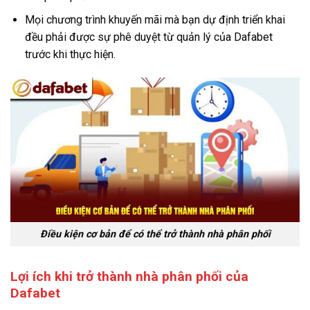
Mọi chương trình khuyến mãi mà bạn dự định triển khai
đều phải được sự phê duyệt từ quản lý của Dafabet
trước khi thực hiện.
Điều kiện cơ bản để có thể trở thành nhà phân phối
Lợi ích khi trở thành nhà phân phối của
Dafabet