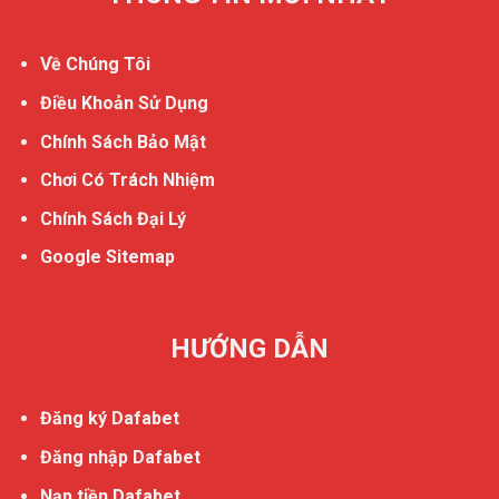
Về Chúng Tôi
Điều Khoản Sử Dụng
Chính Sách Bảo Mật
Chơi Có Trách Nhiệm
Chính Sách Đại Lý
Google Sitemap
HƯỚNG DẪN
Đăng ký Dafabet
Đăng nhập Dafabet
Nạp tiền Dafabet