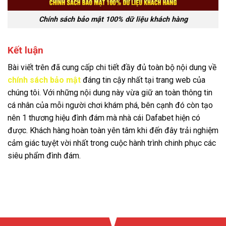
Chính sách bảo mật 100% dữ liệu khách hàng
Kết luận
Bài viết trên đã cung cấp chi tiết đầy đủ toàn bộ nội dung về
chính sách bảo mật
đáng tin cậy nhất tại trang web của
chúng tôi. Với những nội dung này vừa giữ an toàn thông tin
cá nhân của mỗi người chơi khám phá, bên cạnh đó còn tạo
nên 1 thương hiệu đình đám mà nhà cái Dafabet hiện có
được. Khách hàng hoàn toàn yên tâm khi đến đây trải nghiệm
cảm giác tuyệt vời nhất trong cuộc hành trình chinh phục các
siêu phẩm đình đám.