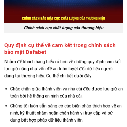
Chính sách cực chất lượng của thương hiệu
Quy định cụ thể về cam kết trong chính sách
bảo mật Dafabet
Nhằm để khách hàng hiểu rõ hơn về những quy định cam kết
lưu giữ cũng như vấn đề an toàn tuyệt đối dữ liệu người
dùng tại thương hiệu. Cụ thể chi tiết dưới đây:
Chắc chắn giữa thành viên và nhà cái đều được lưu giữ an
toàn bởi hệ thống an ninh của nhà cái.
Chúng tôi luôn sẵn sàng có các biện pháp thích hợp về an
ninh, kỹ thuật nhằm ngăn chặn hành vi truy cập và sử
dụng bất hợp pháp dữ liệu thành viên.