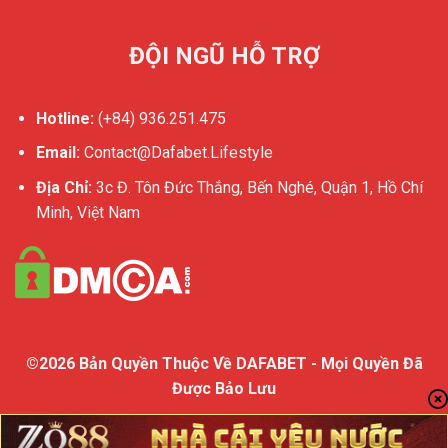
ĐỘI NGŨ HỖ TRỢ
Hotline:
(+84) 936.251.475
Email:
C
ontact@Dafabet.Lifestyle
Địa Chỉ:
3c Đ. Tôn Đức Thắng, Bến Nghé, Quận 1, Hồ Chí
Minh, Việt Nam
©2026 Bản Quyền Thuộc Về DAFABET - Mọi Quyền Đã
Được Bảo Lưu